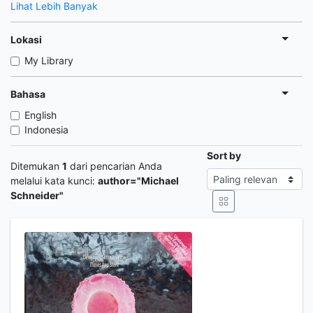
Lihat Lebih Banyak
Lokasi
My Library
Bahasa
English
Indonesia
Sort by
Ditemukan
1
dari pencarian Anda
melalui kata kunci:
author="Michael
Schneider"