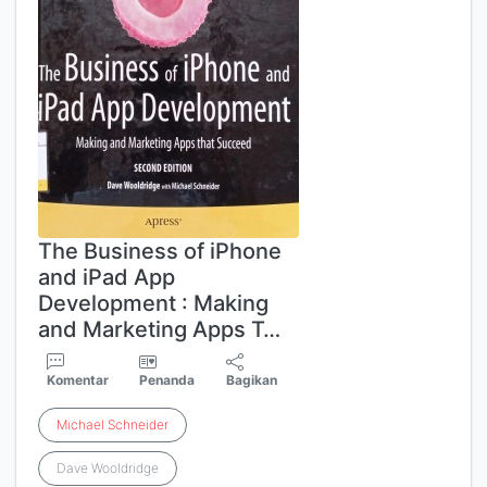
The Business of iPhone
and iPad App
Development : Making
and Marketing Apps T…
Komentar
Penanda
Bagikan
Michael
Schneider
Dave Wooldridge