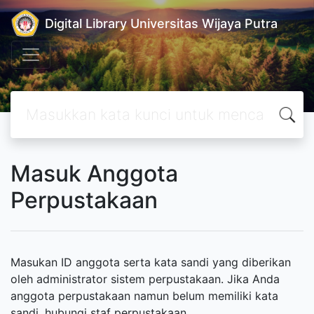
Digital Library Universitas Wijaya Putra
Masuk Anggota
Perpustakaan
Masukan ID anggota serta kata sandi yang diberikan
oleh administrator sistem perpustakaan. Jika Anda
anggota perpustakaan namun belum memiliki kata
sandi, hubungi staf perpustakaan.