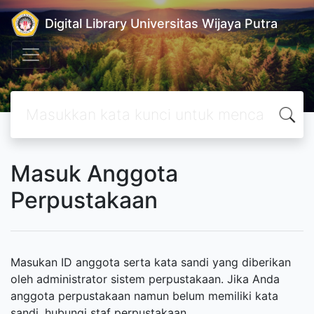
Digital Library Universitas Wijaya Putra
Masuk Anggota
Perpustakaan
Masukan ID anggota serta kata sandi yang diberikan
oleh administrator sistem perpustakaan. Jika Anda
anggota perpustakaan namun belum memiliki kata
sandi, hubungi staf perpustakaan.