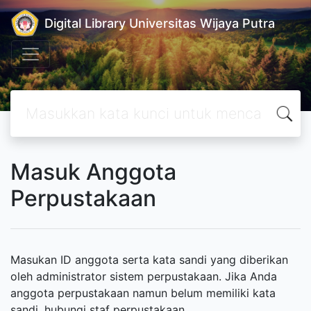
Digital Library Universitas Wijaya Putra
Masuk Anggota
Perpustakaan
Masukan ID anggota serta kata sandi yang diberikan
oleh administrator sistem perpustakaan. Jika Anda
anggota perpustakaan namun belum memiliki kata
sandi, hubungi staf perpustakaan.