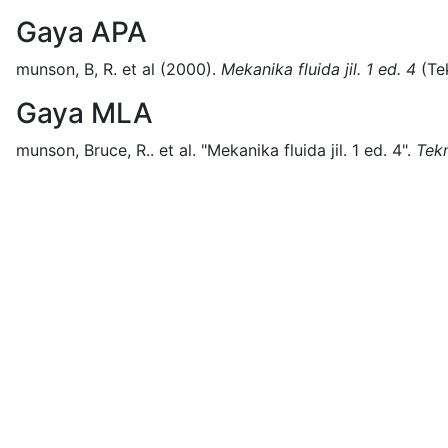
Gaya APA
munson, B, R. et al
(2000).
Mekanika fluida jil. 1 ed. 4
(
Te
Gaya MLA
munson, Bruce, R.. et al.
"Mekanika fluida jil. 1 ed. 4".
Tek