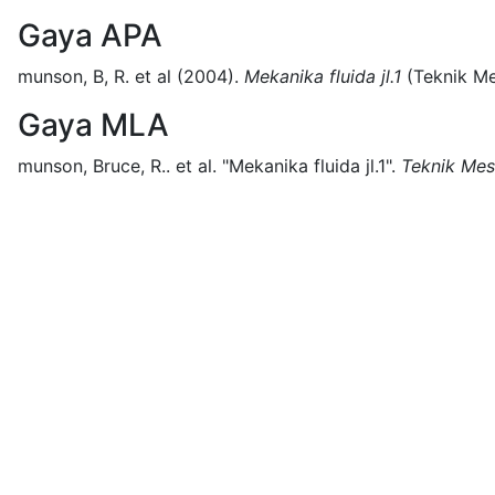
Gaya APA
munson, B, R. et al
(2004).
Mekanika fluida jl.1
(
Teknik Me
Gaya MLA
munson, Bruce, R.. et al.
"Mekanika fluida jl.1".
Teknik Mes