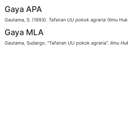
Gaya APA
Gautama, S.
(1993).
Tafsiran UU pokok agraria
(
Ilmu Hu
Gaya MLA
Gautama, Sudargo.
"Tafsiran UU pokok agraria".
Ilmu H