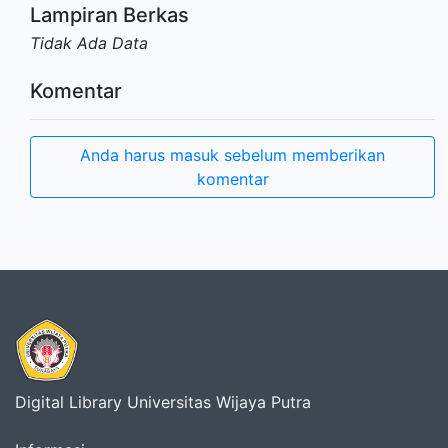
Lampiran Berkas
Tidak Ada Data
Komentar
Anda harus masuk sebelum memberikan
komentar
Digital Library Universitas Wijaya Putra