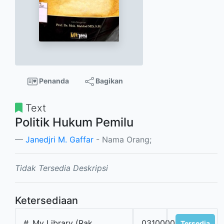
Penanda
Bagikan
Text
Politik Hukum Pemilu
Janedjri M. Gaffar
- Nama Orang;
Tidak Tersedia Deskripsi
Ketersediaan
#
My Library (Rak.
0310000005462
Tersedia