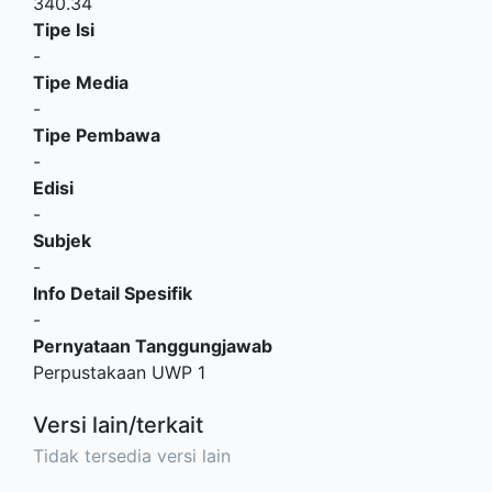
340.34
Tipe Isi
-
Tipe Media
-
Tipe Pembawa
-
Edisi
-
Subjek
-
Info Detail Spesifik
-
Pernyataan Tanggungjawab
Perpustakaan UWP 1
Versi lain/terkait
Tidak tersedia versi lain