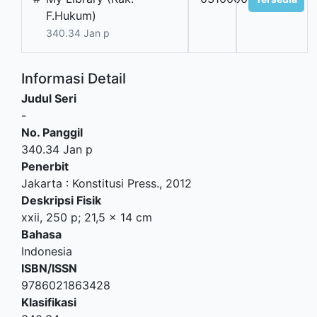
F.Hukum)
340.34 Jan p
Informasi Detail
Judul Seri
-
No. Panggil
340.34 Jan p
Penerbit
Jakarta
:
Konstitusi Press
.,
2012
Deskripsi Fisik
xxii, 250 p; 21,5 x 14 cm
Bahasa
Indonesia
ISBN/ISSN
9786021863428
Klasifikasi