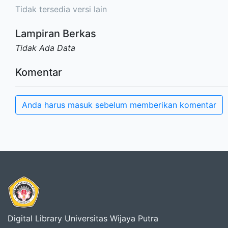
Tidak tersedia versi lain
Lampiran Berkas
Tidak Ada Data
Komentar
Anda harus masuk sebelum memberikan komentar
Digital Library Universitas Wijaya Putra