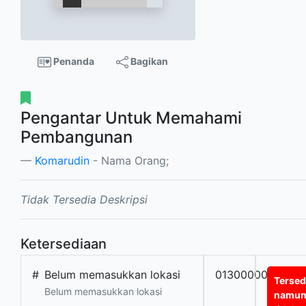
Penanda
Bagikan
Pengantar Untuk Memahami
Pembangunan
Komarudin
- Nama Orang;
Tidak Tersedia Deskripsi
Ketersediaan
#
Belum memasukkan lokasi
0130000000398
Tersed
Belum memasukkan lokasi
namu