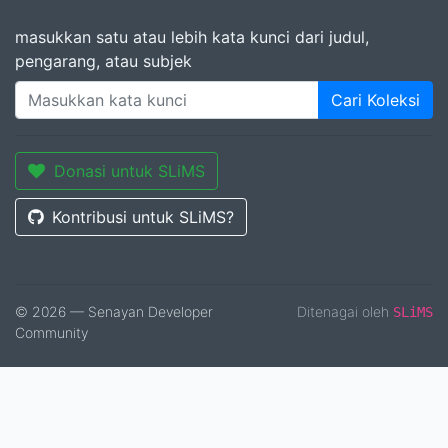
masukkan satu atau lebih kata kunci dari judul,
pengarang, atau subjek
Cari Koleksi
Donasi untuk SLiMS
Kontribusi untuk SLiMS?
© 2026 — Senayan Developer
Ditenagai oleh
SLiMS
Community