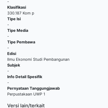
-
Klasifikasi
330.187 Kom p
Tipe Isi
-
Tipe Media
-
Tipe Pembawa
-
Edisi
Ilmu Ekonomi Studi Pembangunan
Subjek
-
Info Detail Spesifik
-
Pernyataan Tanggungjawab
Perpustakaan UWP 1
Versi lain/terkait