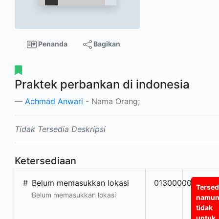
Penanda
Bagikan
Praktek perbankan di indonesia
Achmad Anwari
- Nama Orang;
Tidak Tersedia Deskripsi
Ketersediaan
#
Belum memasukkan lokasi
0130000000455
Tersed
Belum memasukkan lokasi
namu
tidak
untuk