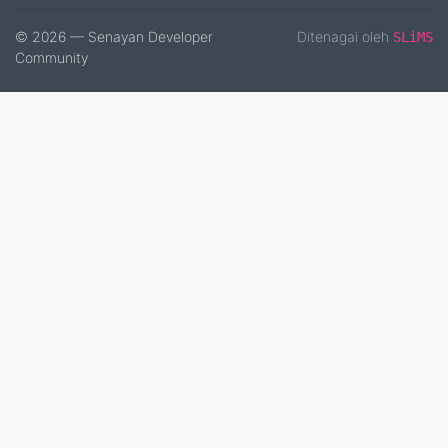
© 2026 — Senayan Developer
Ditenagai oleh
SLiMS
Community