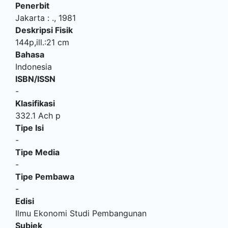
Penerbit
Jakarta
:
.,
1981
Deskripsi Fisik
144p,ill.:21 cm
Bahasa
Indonesia
ISBN/ISSN
-
Klasifikasi
332.1 Ach p
Tipe Isi
-
Tipe Media
-
Tipe Pembawa
-
Edisi
Ilmu Ekonomi Studi Pembangunan
Subjek