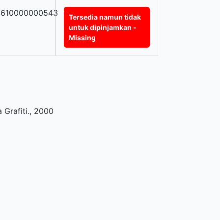
0610000000543
Tersedia namun tidak
untuk dipinjamkan -
Missing
Grafiti
.,
2000