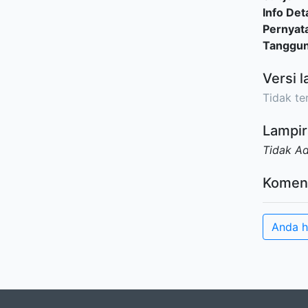
Info Deta
Pernyat
Tanggu
Versi l
Tidak ter
Lampir
Tidak A
Komen
Anda h