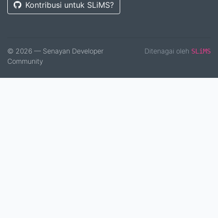
Kontribusi untuk SLiMS?
© 2026 — Senayan Developer
Ditenagai oleh
SLiMS
Community