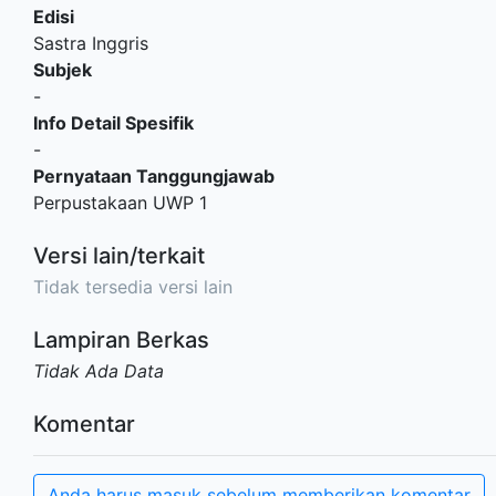
Edisi
Sastra Inggris
Subjek
-
Info Detail Spesifik
-
Pernyataan Tanggungjawab
Perpustakaan UWP 1
Versi lain/terkait
Tidak tersedia versi lain
Lampiran Berkas
Tidak Ada Data
Komentar
Anda harus masuk sebelum memberikan komentar