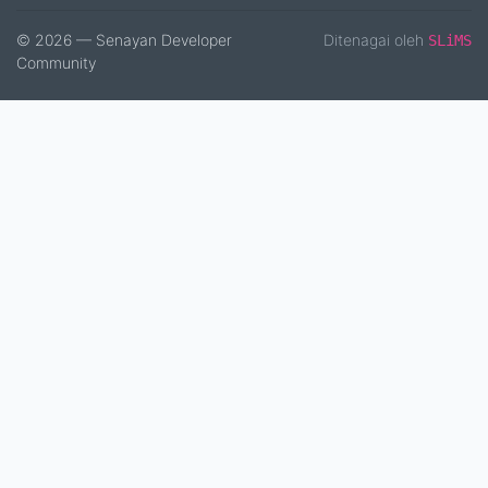
© 2026 — Senayan Developer
Ditenagai oleh
SLiMS
Community