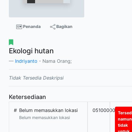
Penanda
Bagikan
Ekologi hutan
Indriyanto
- Nama Orang;
Tidak Tersedia Deskripsi
Ketersediaan
#
Belum memasukkan lokasi
0510000000775
Tersed
Belum memasukkan lokasi
namun
tidak
untuk