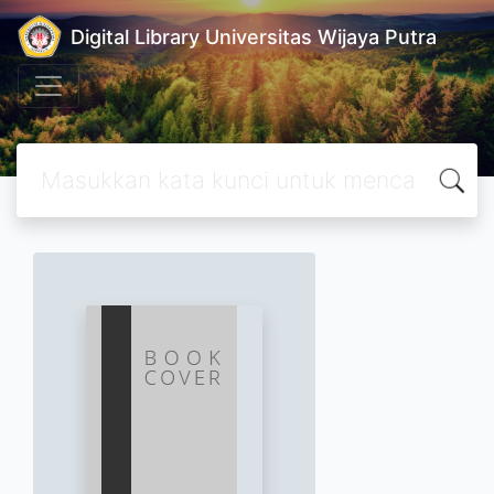
Digital Library Universitas Wijaya Putra