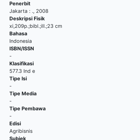
Penerbit
Jakarta
:
.,
2008
Deskripsi Fisik
xi,209p.;bibl.;ill.;23 cm
Bahasa
Indonesia
ISBN/ISSN
-
Klasifikasi
577.3 Ind e
Tipe Isi
-
Tipe Media
-
Tipe Pembawa
-
Edisi
Agribisnis
Subjek