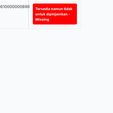
0610000000898
Tersedia namun tidak
untuk dipinjamkan -
Missing