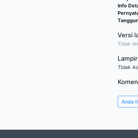
Info Deta
Pernyat
Tanggu
Versi l
Tidak ter
Lampir
Tidak A
Komen
Anda h