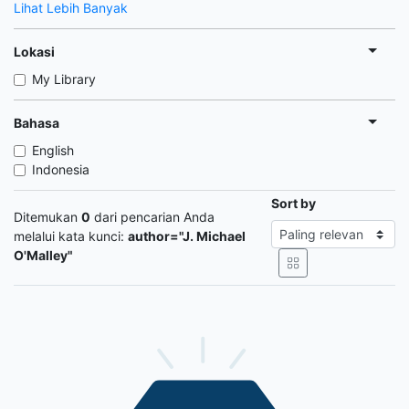
Lihat Lebih Banyak
Lokasi
My Library
Bahasa
English
Indonesia
Sort by
Ditemukan
0
dari pencarian Anda
melalui kata kunci:
author="J. Michael
O'Malley"