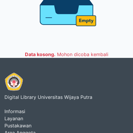
Data kosong.
Mohon dicoba kembali
Digital Library Universitas Wijaya Putra
Informasi
Layanan
Pustakawan
Area Anggota