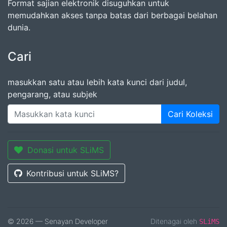
Format sajian elektronik disuguhkan untuk
memudahkan akses tanpa batas dari berbagai belahan
dunia.
Cari
masukkan satu atau lebih kata kunci dari judul,
pengarang, atau subjek
Cari Koleksi
Donasi untuk SLiMS
Kontribusi untuk SLiMS?
© 2026 — Senayan Developer
Ditenagai oleh
SLiMS