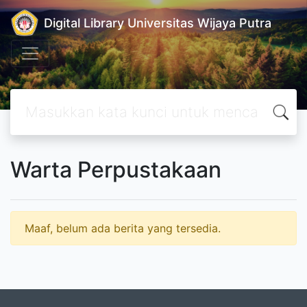
Digital Library Universitas Wijaya Putra
Warta Perpustakaan
Maaf, belum ada berita yang tersedia.