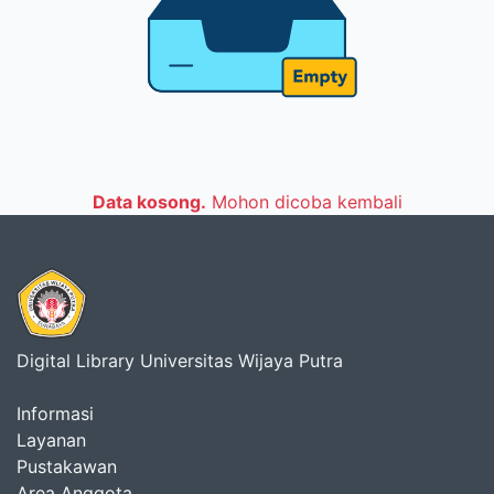
Data kosong.
Mohon dicoba kembali
Digital Library Universitas Wijaya Putra
Informasi
Layanan
Pustakawan
Area Anggota