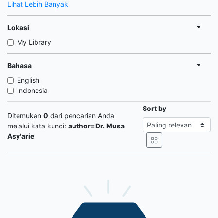
Lihat Lebih Banyak
Lokasi
My Library
Bahasa
English
Indonesia
Sort by
Ditemukan
0
dari pencarian Anda
melalui kata kunci:
author=Dr. Musa
Asy'arie