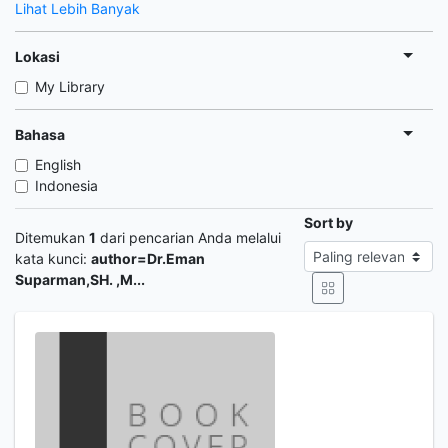
Lihat Lebih Banyak
Lokasi
My Library
Bahasa
English
Indonesia
Sort by
Ditemukan
1
dari pencarian Anda melalui
kata kunci:
author=Dr.Eman
Suparman,SH. ,M...