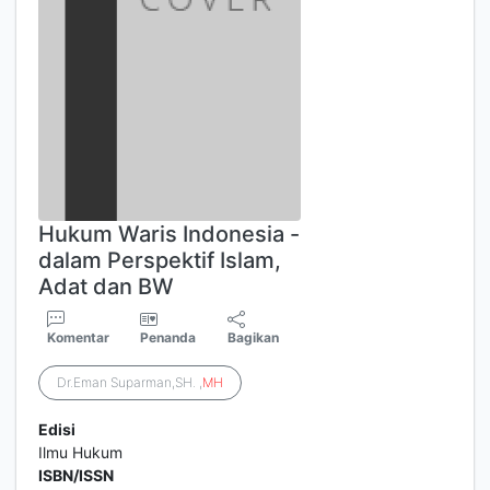
Hukum Waris Indonesia -
dalam Perspektif Islam,
Adat dan BW
Komentar
Penanda
Bagikan
Dr.Eman Suparman,SH. ,
MH
Edisi
Ilmu Hukum
ISBN/ISSN