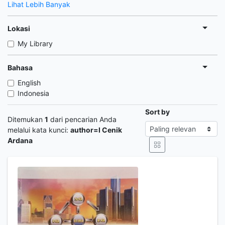
Lihat Lebih Banyak
Lokasi
My Library
Bahasa
English
Indonesia
Sort by
Ditemukan
1
dari pencarian Anda
melalui kata kunci:
author=I Cenik
Ardana