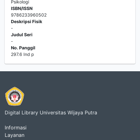
Psikologi
ISBN/ISSN
9786233960502
Deskripsi Fisik
-
Judul Seri
-
No. Panggil
297.6 Ind p
Digital Library Universitas Wijaya Putra
Informasi
Layanan