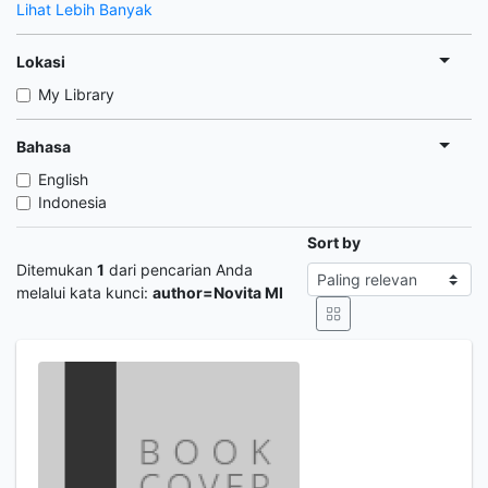
Lihat Lebih Banyak
Lokasi
My Library
Bahasa
English
Indonesia
Sort by
Ditemukan
1
dari pencarian Anda
melalui kata kunci:
author=Novita MI