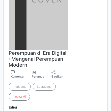
Perempuan di Era Digital
: Mengenal Perempuan
Modern
Komentar
Penanda
Bagikan
Indriastuti
Suprayoga
Novita
MI
Edisi