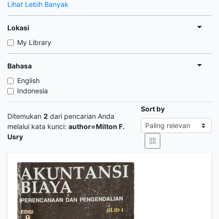
Lihat Lebih Banyak
Lokasi
My Library
Bahasa
English
Indonesia
Sort by
Ditemukan
2
dari pencarian Anda
melalui kata kunci:
author=Milton F.
Usry