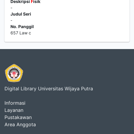
Deskripsi
F
isik
-
Judul Seri
-
No. Panggil
657 Law c
Digital Library Universitas Wijaya Putra
Informasi
Layanan
Pustakawan
Area Anggota